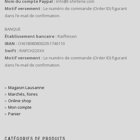
Nom du compte Paypal :
info@t-shirterie.com
Motif versement :
Le numéro de commande (Order ID) figurant
dans l’e-mail de confirmation.
BANQUE
Établissement bancaire :
Raiffeisen
IBAN :
CH6180808002051746110
Swift :
RAIFCH22XXX
Motif versement :
Le numéro de commande (Order ID) figurant
dans l’e-mail de confirmation.
Magasin Lausanne
Marchés, foires
Online shop
Mon compte
Panier
CATÉGORIES DE PRODUITS