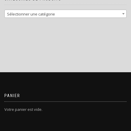
Sélectionner une catégorie
PANIER
Votre panier est vide.