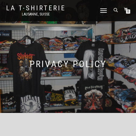
LA T-SHIRTERIE
DÉPLIER
0
LAUSANNE, SUISSE
LA
NAVIGATION
PRIVACY POLICY