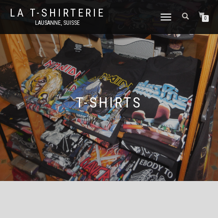
LA T-SHIRTERIE
DÉPLIER
0
LAUSANNE, SUISSE
LA
NAVIGATION
T-SHIRTS