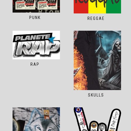
PUNK
REGGAE
RAP
SKULLS