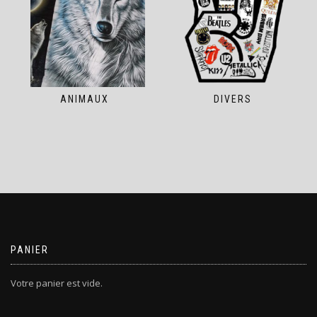
ANIMAUX
DIVERS
PANIER
Votre panier est vide.