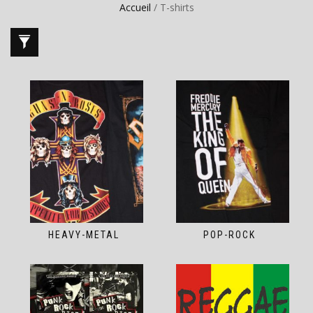
Accueil
/ T-shirts
HEAVY-METAL
POP-ROCK