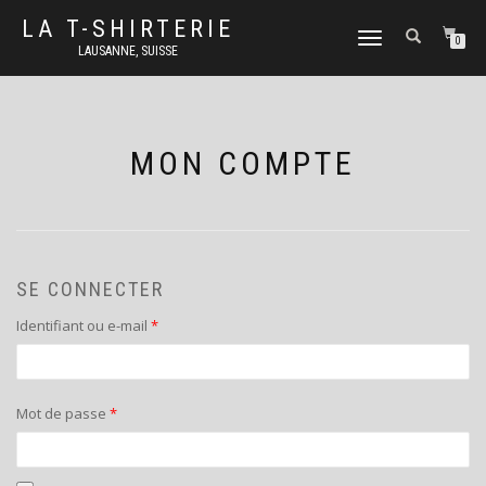
LA T-SHIRTERIE
DÉPLIER
0
LAUSANNE, SUISSE
LA
NAVIGATION
MON COMPTE
SE CONNECTER
Obligatoire
Identifiant ou e-mail
*
Obligatoire
Mot de passe
*