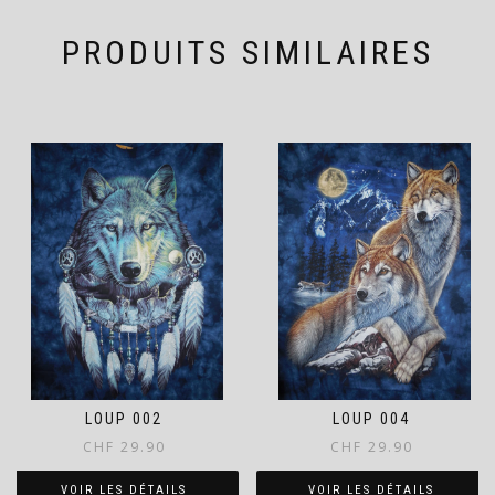
PRODUITS SIMILAIRES
LOUP 002
LOUP 004
CHF
29.90
CHF
29.90
VOIR LES DÉTAILS
VOIR LES DÉTAILS