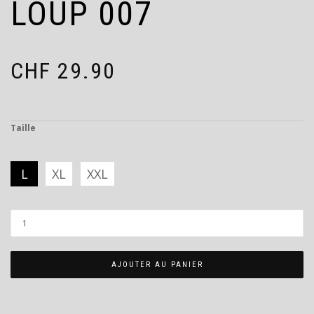
LOUP 007
CHF
29.90
Taille
L
XL
XXL
AJOUTER AU PANIER