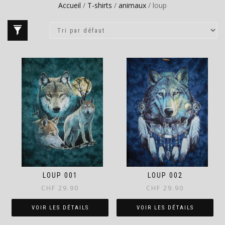
Accueil
/
T-shirts
/
animaux
/ loup
LOUP 001
LOUP 002
CHF
29.90
CHF
29.90
VOIR LES DÉTAILS
VOIR LES DÉTAILS