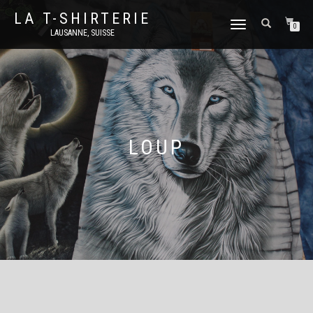
LA T-SHIRTERIE
DÉPLIER
0
LAUSANNE, SUISSE
LA
NAVIGATION
LOUP